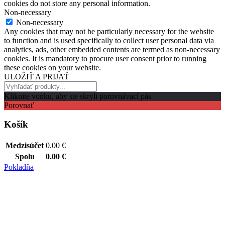
cookies do not store any personal information.
Non-necessary
Non-necessary
Any cookies that may not be particularly necessary for the website
to function and is used specifically to collect user personal data via
analytics, ads, other embedded contents are termed as non-necessary
cookies. It is mandatory to procure user consent prior to running
these cookies on your website.
ULOŽIŤ A PRIJAŤ
Kliknite vonku, aby ste skryli porovnávací pás
Porovnať
Košík
Medzisúčet
0.00
€
Spolu
0.00
€
Pokladňa