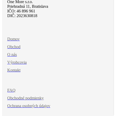
One More s.r.o.
Priehradná 11, Bratislava
IČO: 46 896 961
DIČ: 2023630818
Domov
Obchod
O nás
Výrobcovia
Kontakt
FAQ
Obchodné podmienky
Ochrana osobných údajov