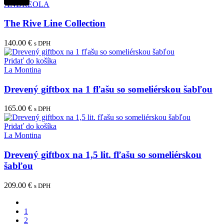
ANDREOLA
The Rive Line Collection
140.00
€
s DPH
Pridať do košíka
La Montina
Drevený giftbox na 1 fľašu so someliérskou šabľou
165.00
€
s DPH
Pridať do košíka
La Montina
Drevený giftbox na 1,5 lit. fľašu so someliérskou
šabľou
209.00
€
s DPH
1
2