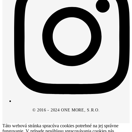
© 2016 - 2024 ONE MORE, S.R.O.
Táto webová stránka spracúva cookies potrebné na jej správne
fungovanie. V prípade nesúhlasu spracovávania cookies nás,