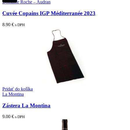
Domaine Roche – Audran
Cuvée Copains IGP Méditerranée 2023
8.90
€
s DPH
Pridať do košíka
La Montina
Zástera La Montina
9.00
€
s DPH