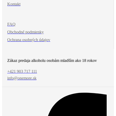
Kontakt
FAQ
Obchodné podmienky
Ochrana osobných údajov
Zákaz predaja alkoholu osobám mladším ako 18 rokov
+421 903 717 111
info@onemore.sk