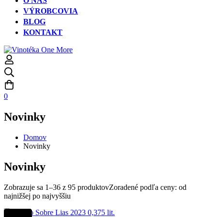
O NÁS
VÝROBCOVIA
BLOG
KONTAKT
0
Novinky
Domov
Novinky
Novinky
Zobrazuje sa 1–36 z 95 produktov
Zoradené podľa ceny: od
najnižšej po najvyššiu