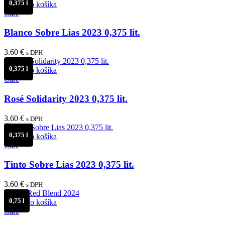
0,375 l
Pridať do košíka
Care
Blanco Sobre Lias 2023 0,375 lit.
3.60
€
s DPH
0,375 l
Pridať do košíka
Care
Rosé Solidarity 2023 0,375 lit.
3.60
€
s DPH
0,375 l
Pridať do košíka
Care
Tinto Sobre Lias 2023 0,375 lit.
3.60
€
s DPH
0,75 l
Pridať do košíka
Care