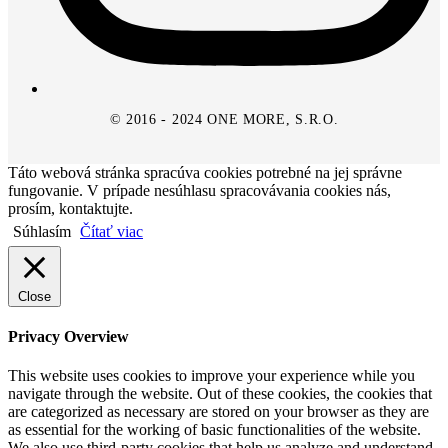
© 2016 - 2024 ONE MORE, S.R.O.
Táto webová stránka spracúva cookies potrebné na jej správne
fungovanie. V prípade nesúhlasu spracovávania cookies nás,
prosím, kontaktujte.
Súhlasím
Čítať viac
Close
Privacy Overview
This website uses cookies to improve your experience while you
navigate through the website. Out of these cookies, the cookies that
are categorized as necessary are stored on your browser as they are
as essential for the working of basic functionalities of the website.
We also use third-party cookies that help us analyze and understand