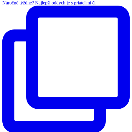
Náročné týždne? Najlepší oddych je s priateľmi či