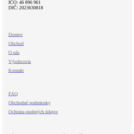
IČO: 46 896 961
DIČ: 2023630818
Domov
Obchod
O nás
Výrobcovia
Kontakt
FAQ
Obchodné podmienky
Ochrana osobných údajov