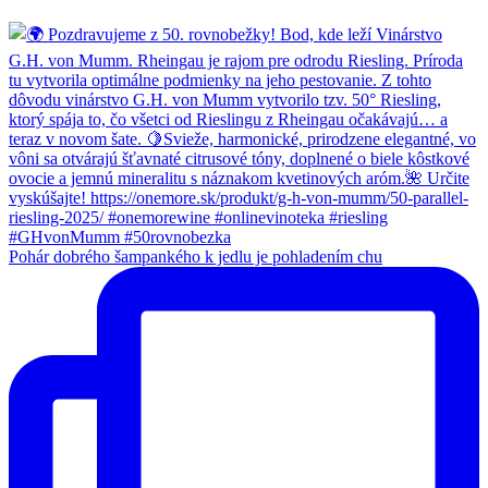
Pohár dobrého šampankého k jedlu je pohladením chu