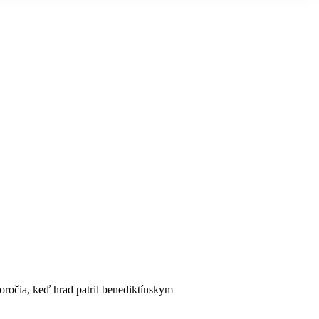
oročia, keď hrad patril benediktínskym