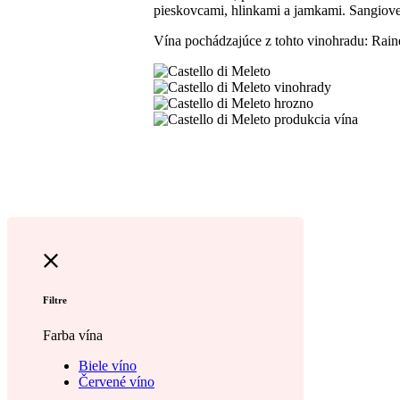
pieskovcami, hlinkami a jamkami. Sangioves
Vína pochádzajúce z tohto vinohradu: Rain
Filtre
Farba vína
Biele víno
Červené víno