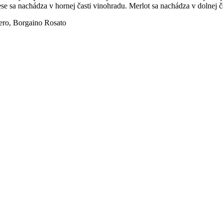
e sa nachádza v hornej časti vinohradu. Merlot sa nachádza v dolnej 
ero, Borgaino Rosato