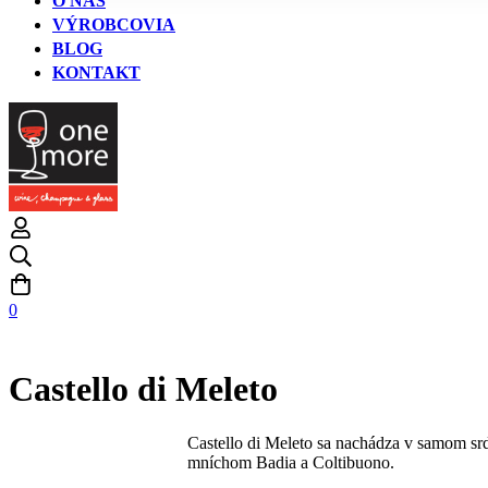
O NÁS
VÝROBCOVIA
BLOG
KONTAKT
0
Castello di Meleto
Castello di Meleto sa nachádza v samom srd
mníchom Badia a Coltibuono.