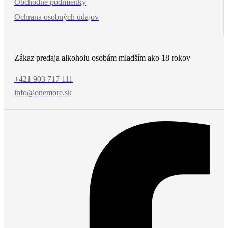
Obchodné podmienky
Ochrana osobných údajov
Zákaz predaja alkoholu osobám mladším ako 18 rokov
+421 903 717 111
info@onemore.sk