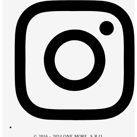
© 2016 - 2024 ONE MORE, S.R.O.