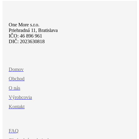
One More s.r.o.
Priehradná 11, Bratislava
IČO: 46 896 961
DIČ: 2023630818
Domov
Obchod
O nás
Výrobcovia
Kontakt
FAQ