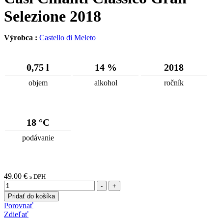
Selezione 2018
Výrobca :
Castello di Meleto
0,75 l
14 %
2018
objem
alkohol
ročník
18 °C
podávanie
49.00
€
s DPH
Množstvo
-
+
Pridať do košíka
Porovnať
Zdieľať