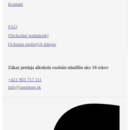
Kontakt
FAQ
Obchodné podmienky
Ochrana osobných údajov
Zákaz predaja alkoholu osobám mladším ako 18 rokov
+421 903 717 111
info@onemore.sk