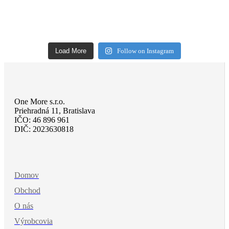
Load More
Follow on Instagram
One More s.r.o.
Priehradná 11, Bratislava
IČO: 46 896 961
DIČ: 2023630818
Domov
Obchod
O nás
Výrobcovia