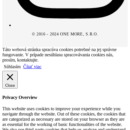
© 2016 - 2024 ONE MORE, S.R.O.
Táto webová stránka spracúva cookies potrebné na jej správne
fungovanie. V prípade nesúhlasu spracovávania cookies nás,
prosím, kontaktujte.
Súhlasím
Čítať viac
Close
Privacy Overview
This website uses cookies to improve your experience while you
navigate through the website. Out of these cookies, the cookies that
are categorized as necessary are stored on your browser as they are
as essential for the working of basic functionalities of the website.
We also use third-party cookies that help us analyze and understand