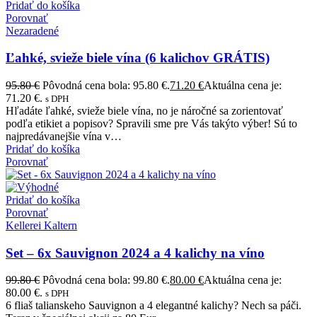
Pridať do košíka
Porovnať
Nezaradené
Ľahké, svieže biele vína (6 kalichov GRÁTIS)
95.80
€
Pôvodná cena bola: 95.80 €.
71.20
€
Aktuálna cena je:
71.20 €.
s DPH
Hľadáte ľahké, svieže biele vína, no je náročné sa zorientovať
podľa etikiet a popisov? Spravili sme pre Vás takýto výber! Sú to
najpredávanejšie vína v…
Pridať do košíka
Porovnať
Pridať do košíka
Porovnať
Kellerei Kaltern
Set – 6x Sauvignon 2024 a 4 kalichy na víno
99.80
€
Pôvodná cena bola: 99.80 €.
80.00
€
Aktuálna cena je:
80.00 €.
s DPH
6 fliaš talianskeho Sauvignon a 4 elegantné kalichy? Nech sa páči.