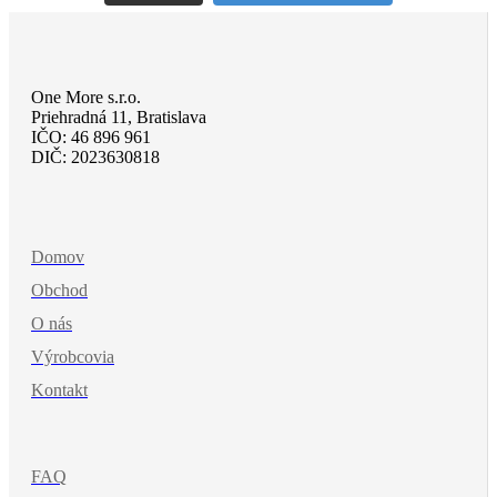
One More s.r.o.
Priehradná 11, Bratislava
IČO: 46 896 961
DIČ: 2023630818
Domov
Obchod
O nás
Výrobcovia
Kontakt
FAQ