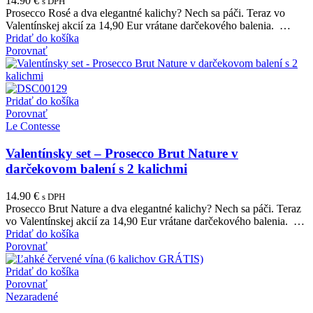
14.90
€
s DPH
Prosecco Rosé a dva elegantné kalichy? Nech sa páči. Teraz vo
Valentínskej akcií za 14,90 Eur vrátane darčekového balenia. …
Pridať do košíka
Porovnať
Pridať do košíka
Porovnať
Le Contesse
Valentínsky set – Prosecco Brut Nature v
darčekovom balení s 2 kalichmi
14.90
€
s DPH
Prosecco Brut Nature a dva elegantné kalichy? Nech sa páči. Teraz
vo Valentínskej akcií za 14,90 Eur vrátane darčekového balenia. …
Pridať do košíka
Porovnať
Pridať do košíka
Porovnať
Nezaradené