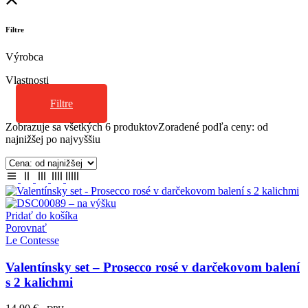
Filtre
Výrobca
Vlastnosti
Filtre
Zobrazuje sa všetkých 6 produktov
Zoradené podľa ceny: od
najnižšej po najvyššiu
Pridať do košíka
Porovnať
Le Contesse
Valentínsky set – Prosecco rosé v darčekovom balení
s 2 kalichmi