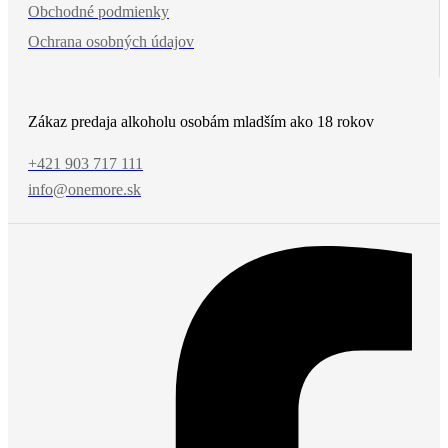
Obchodné podmienky
Ochrana osobných údajov
Zákaz predaja alkoholu osobám mladším ako 18 rokov
+421 903 717 111
info@onemore.sk