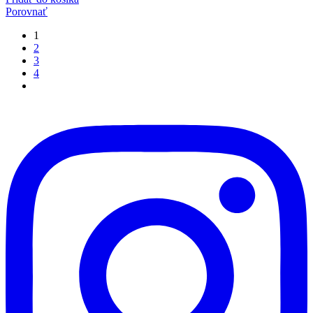
Porovnať
1
2
3
4