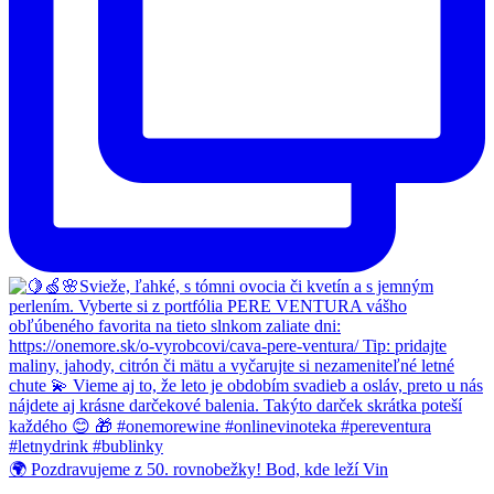
🌍 Pozdravujeme z 50. rovnobežky! Bod, kde leží Vin