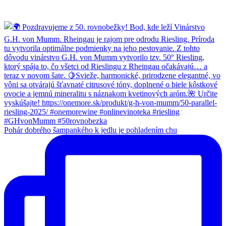
Pohár dobrého šampankého k jedlu je pohladením chu