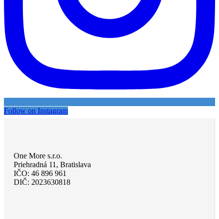
Follow on Instagram
One More s.r.o.
Priehradná 11, Bratislava
IČO: 46 896 961
DIČ: 2023630818