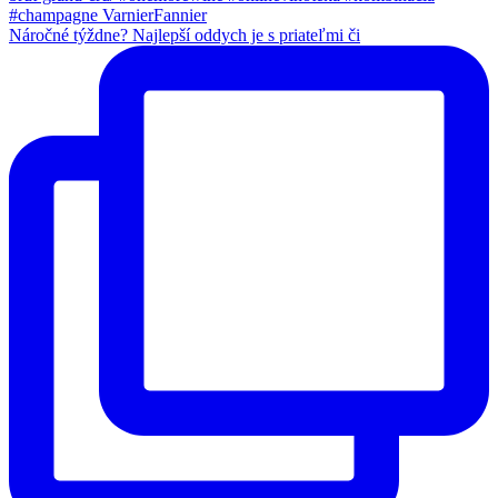
Náročné týždne? Najlepší oddych je s priateľmi či