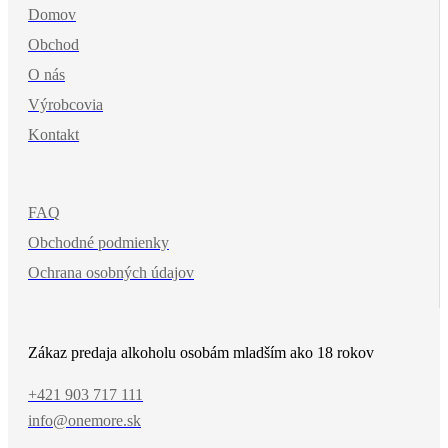
Domov
Obchod
O nás
Výrobcovia
Kontakt
FAQ
Obchodné podmienky
Ochrana osobných údajov
Zákaz predaja alkoholu osobám mladším ako 18 rokov
+421 903 717 111
info@onemore.sk