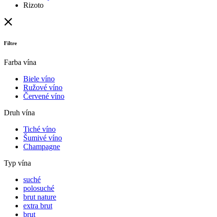
Rizoto
Filtre
Farba vína
Biele víno
Ružové víno
Červené víno
Druh vína
Tiché víno
Šumivé víno
Champagne
Typ vína
suché
polosuché
brut nature
extra brut
brut