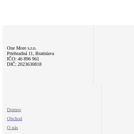
One More s.r.o.
Priehradná 11, Bratislava
IČO: 46 896 961
DIČ: 2023630818
Domov
Obchod
O nás