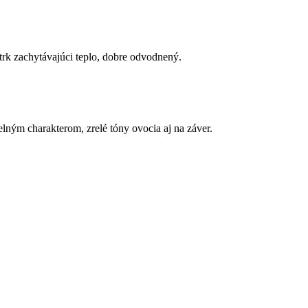
trk zachytávajúci teplo, dobre odvodnený.
elným charakterom, zrelé tóny ovocia aj na záver.