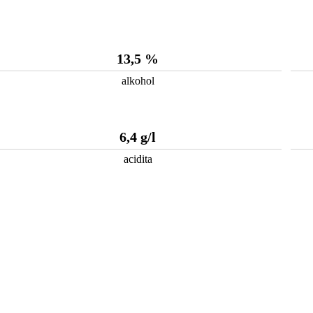
13,5 %
alkohol
6,4 g/l
acidita