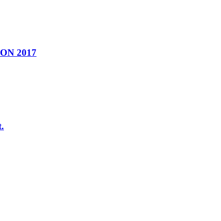
ION 2017
.