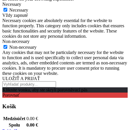
Necessary
Necessary
Vždy zapnuté
Necessary cookies are absolutely essential for the website to
function properly. This category only includes cookies that ensures
basic functionalities and security features of the website. These
cookies do not store any personal information.
Non-necessary
Non-necessary
Any cookies that may not be particularly necessary for the website
to function and is used specifically to collect user personal data via
analytics, ads, other embedded contents are termed as non-necessary
cookies. It is mandatory to procure user consent prior to running
these cookies on your website.
ULOŽIŤ A PRIJAŤ
Kliknite vonku, aby ste skryli porovnávací pás
Porovnať
Košík
Medzisúčet
0.00
€
Spolu
0.00
€