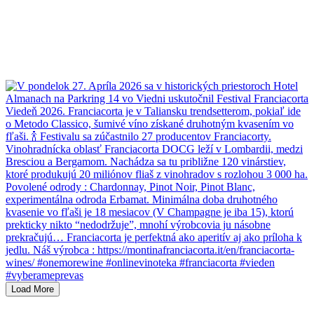
Load More