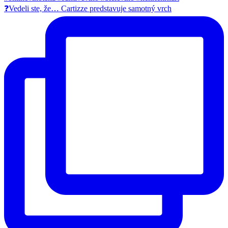
❓Vedeli ste, že… Cartizze predstavuje samotný vrch