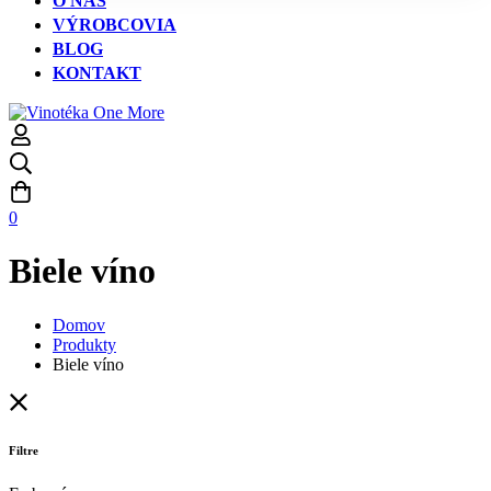
O NÁS
VÝROBCOVIA
BLOG
KONTAKT
0
Biele víno
Domov
Produkty
Biele víno
Filtre