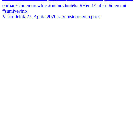
V pondelok 27. Apríla 2026 sa v historických pries