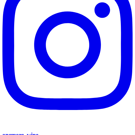
onemore_wine