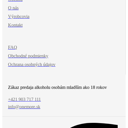
O nás
Výrobcovia
Kontakt
FAQ
Obchodné podmienky
Ochrana osobných údajov
Zákaz predaja alkoholu osobám mladším ako 18 rokov
+421 903 717 111
info@onemore.sk