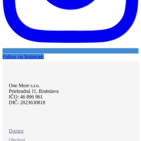
Follow on Instagram
One More s.r.o.
Priehradná 11, Bratislava
IČO: 46 896 961
DIČ: 2023630818
Domov
Obchod