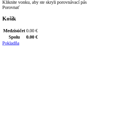
Kliknite vonku, aby ste skryli porovnávací pás
Porovnať
Košík
Medzisúčet
0.00
€
Spolu
0.00
€
Pokladňa