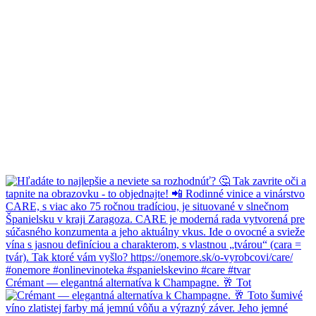
Crémant — elegantná alternatíva k Champagne. 🥂 Tot