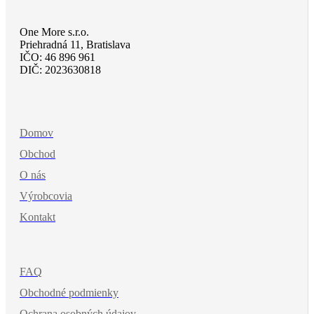
One More s.r.o.
Priehradná 11, Bratislava
IČO: 46 896 961
DIČ: 2023630818
Domov
Obchod
O nás
Výrobcovia
Kontakt
FAQ
Obchodné podmienky
Ochrana osobných údajov