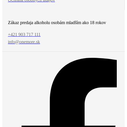
Zákaz predaja alkoholu osobám mladším ako 18 rokov
+421 903 717 111
info@onemore.sk