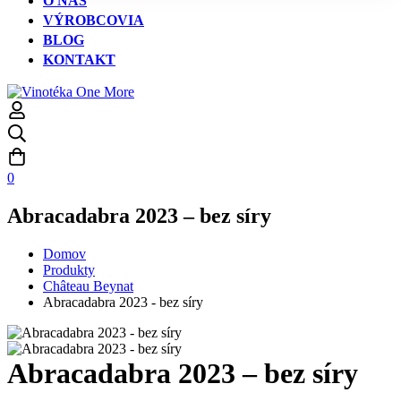
O NÁS
VÝROBCOVIA
BLOG
KONTAKT
0
Abracadabra 2023 – bez síry
Domov
Produkty
Château Beynat
Abracadabra 2023 - bez síry
Abracadabra 2023 – bez síry