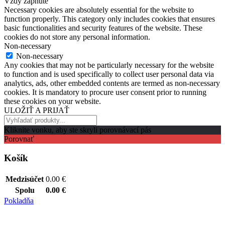
Vždy zapnuté
Necessary cookies are absolutely essential for the website to
function properly. This category only includes cookies that ensures
basic functionalities and security features of the website. These
cookies do not store any personal information.
Non-necessary
Non-necessary
Any cookies that may not be particularly necessary for the website
to function and is used specifically to collect user personal data via
analytics, ads, other embedded contents are termed as non-necessary
cookies. It is mandatory to procure user consent prior to running
these cookies on your website.
ULOŽIŤ A PRIJAŤ
Kliknite vonku, aby ste skryli porovnávací pás
Porovnať
Košík
Medzisúčet
0.00
€
Spolu
0.00
€
Pokladňa