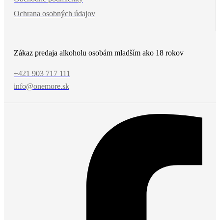
Ochrana osobných údajov
Zákaz predaja alkoholu osobám mladším ako 18 rokov
+421 903 717 111
info@onemore.sk