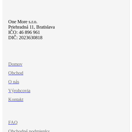
One More s.r.o.
Priehradná 11, Bratislava
IČO: 46 896 961
DIČ: 2023630818
Domov
Obchod
O nás
Výrobcovia
Kontakt
FAQ
Obchodné podmienky