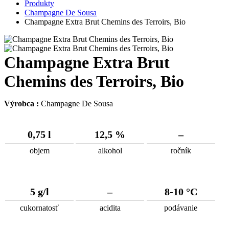
Produkty
Champagne De Sousa
Champagne Extra Brut Chemins des Terroirs, Bio
Champagne Extra Brut
Chemins des Terroirs, Bio
Výrobca :
Champagne De Sousa
0,75 l
12,5 %
–
objem
alkohol
ročník
5 g/l
–
8-10 °C
cukornatosť
acidita
podávanie