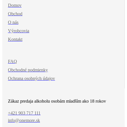
Domov
Obchod
O nás
Výrobcovia
Kontakt
FAQ
Obchodné podmienky
Ochrana osobných údajov
Zákaz predaja alkoholu osobám mladším ako 18 rokov
+421 903 717 111
info@onemore.sk