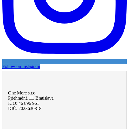
Follow on Instagram
One More s.r.o.
Priehradná 11, Bratislava
IČO: 46 896 961
DIČ: 2023630818