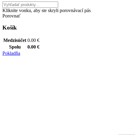
Kliknite vonku, aby ste skryli porovnávací pás
Porovnať
Košík
Medzisúčet
0.00
€
Spolu
0.00
€
Pokladňa