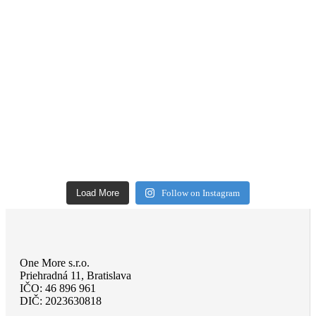
Load More
Follow on Instagram
One More s.r.o.
Priehradná 11, Bratislava
IČO: 46 896 961
DIČ: 2023630818