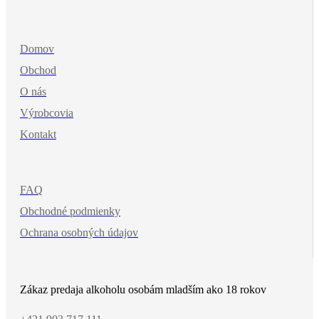
Domov
Obchod
O nás
Výrobcovia
Kontakt
FAQ
Obchodné podmienky
Ochrana osobných údajov
Zákaz predaja alkoholu osobám mladším ako 18 rokov