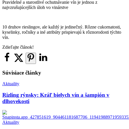
Pravidelné a starostlivé ochutnávanie vín je jednou z
najvzrušujúcejších úloh vo vinárstve
10 druhov rieslingov, ale každý je jedinečný. Rôzne cukornatosti,
kyselinky, ročníky a iné atribúty prispievajú k rôznorodosti týchto
vín.
Zdieľajte článok!
Súvisiace články
Aktuality
Rizling rýnsky: Kráľ bielych vín a šampión v
dlhovekosti
Aktuality