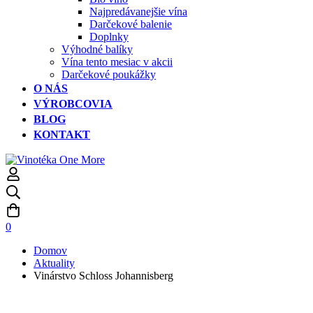
Najpredávanejšie vína
Darčekové balenie
Doplnky
Výhodné balíky
Vína tento mesiac v akcii
Darčekové poukážky
O NÁS
VÝROBCOVIA
BLOG
KONTAKT
0
Domov
Aktuality
Vinárstvo Schloss Johannisberg