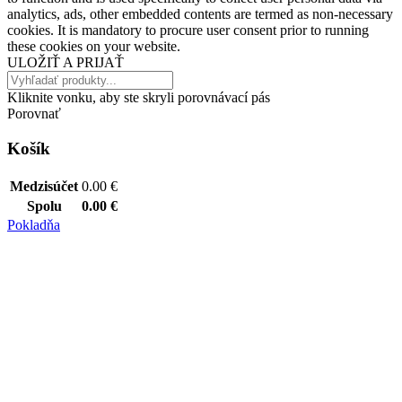
analytics, ads, other embedded contents are termed as non-necessary
cookies. It is mandatory to procure user consent prior to running
these cookies on your website.
ULOŽIŤ A PRIJAŤ
Kliknite vonku, aby ste skryli porovnávací pás
Porovnať
Košík
Medzisúčet
0.00
€
Spolu
0.00
€
Pokladňa