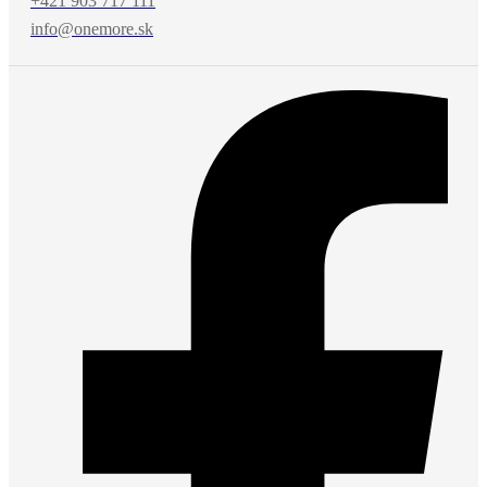
+421 903 717 111
info@onemore.sk