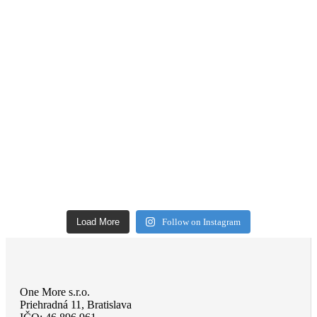
Load More
Follow on Instagram
One More s.r.o.
Priehradná 11, Bratislava