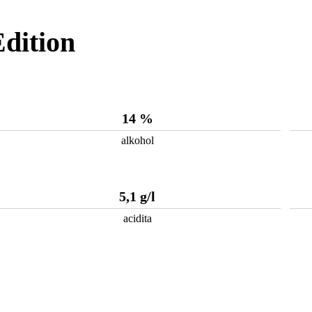
Edition
14 %
alkohol
5,1 g/l
acidita