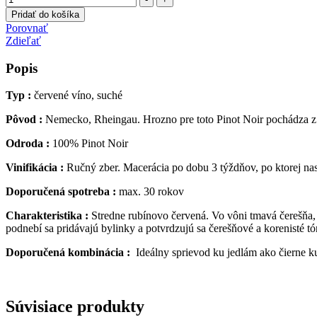
Pridať do košíka
Porovnať
Zdieľať
Popis
Typ :
červené víno, suché
Pôvod :
Nemecko, Rheingau. Hrozno pre toto Pinot Noir pochádza z Rü
Odroda :
100% Pinot Noir
Vinifikácia
:
Ručný zber. Macerácia po dobu 3 týždňov, po ktorej na
Doporučená spotreba :
max. 30 rokov
Charakteristika :
Stredne rubínovo červená. Vo vôni tmavá čerešňa,
podnebí sa pridávajú bylinky a potvrdzujú sa čerešňové a korenisté tó
Doporučená kombinácia :
Ideálny sprievod ku jedlám ako čierne ku
Súvisiace produkty