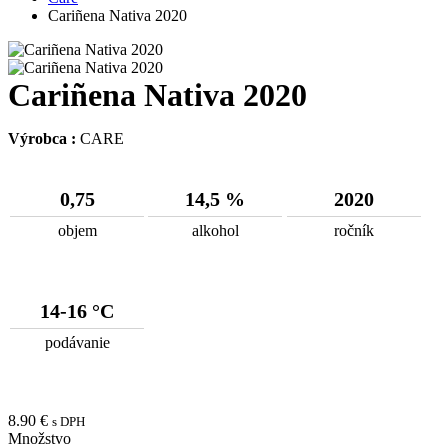
Cariñena Nativa 2020
Cariñena Nativa 2020
Výrobca :
CARE
0,75
14,5 %
2020
objem
alkohol
ročník
14-16 °C
podávanie
8.90
€
s DPH
Množstvo