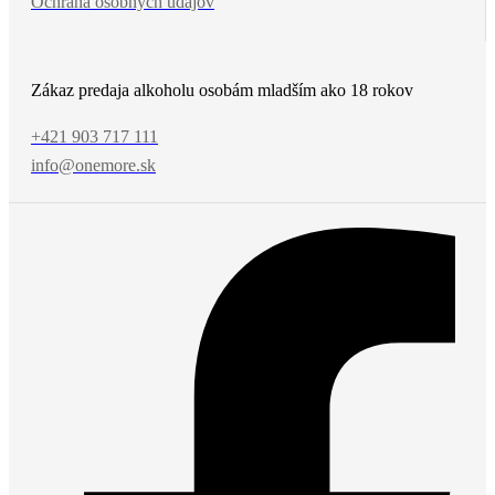
Ochrana osobných údajov
Zákaz predaja alkoholu osobám mladším ako 18 rokov
+421 903 717 111
info@onemore.sk