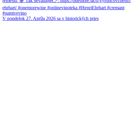
V pondelok 27. Apríla 2026 sa v historických pries