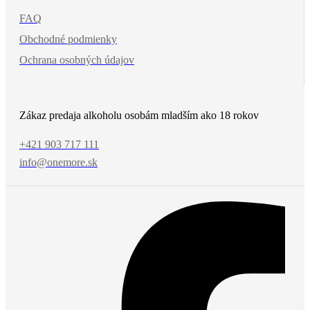
FAQ
Obchodné podmienky
Ochrana osobných údajov
Zákaz predaja alkoholu osobám mladším ako 18 rokov
+421 903 717 111
info@onemore.sk