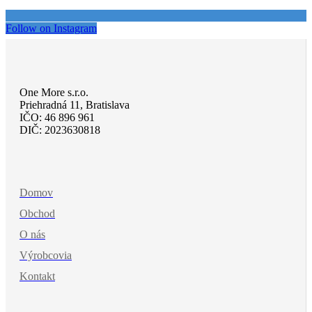
Follow on Instagram
One More s.r.o.
Priehradná 11, Bratislava
IČO: 46 896 961
DIČ: 2023630818
Domov
Obchod
O nás
Výrobcovia
Kontakt