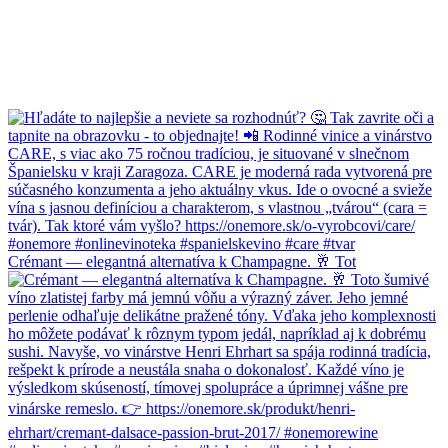
Crémant — elegantná alternatíva k Champagne. 🥂 Tot