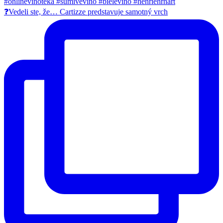
❓Vedeli ste, že… Cartizze predstavuje samotný vrch