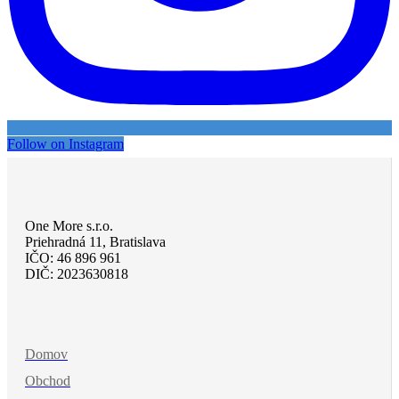
Follow on Instagram
One More s.r.o.
Priehradná 11, Bratislava
IČO: 46 896 961
DIČ: 2023630818
Domov
Obchod