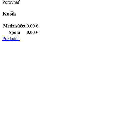
Porovnať
Košík
Medzisúčet
0.00
€
Spolu
0.00
€
Pokladňa