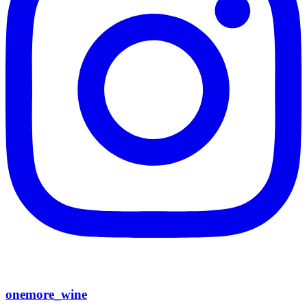
onemore_wine