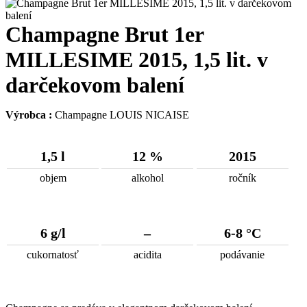
Champagne Brut 1er
MILLESIME 2015, 1,5 lit. v
darčekovom balení
Výrobca :
Champagne LOUIS NICAISE
1,5 l
12 %
2015
objem
alkohol
ročník
6 g/l
–
6-8 °C
cukornatosť
acidita
podávanie