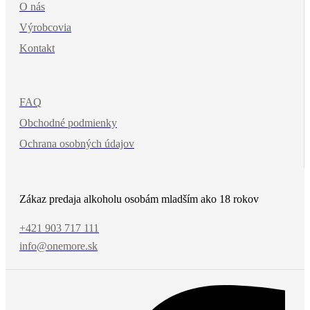
O nás
Výrobcovia
Kontakt
FAQ
Obchodné podmienky
Ochrana osobných údajov
Zákaz predaja alkoholu osobám mladším ako 18 rokov
+421 903 717 111
info@onemore.sk