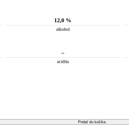
12,0 %
alkohol
–
acidita
Pridať do košíka