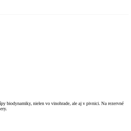
y biodynamiky, nielen vo vinohrade, ale aj v pivnici. Na rezervné
ery.