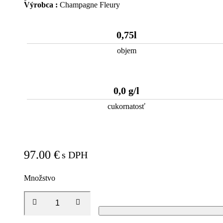
Výrobca :
Champagne Fleury
0,75l
objem
0,0 g/l
cukornatosť
97.00
€
s DPH
Množstvo