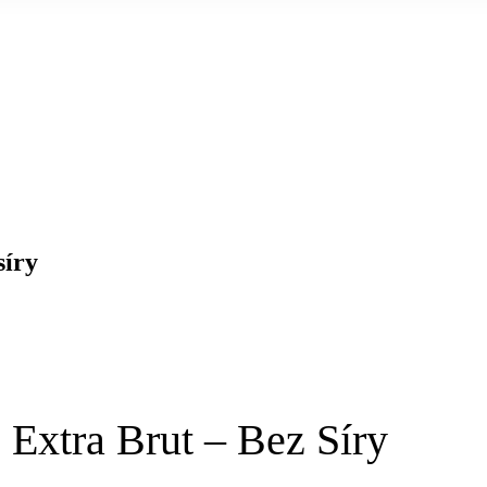
síry
Extra Brut – Bez Síry