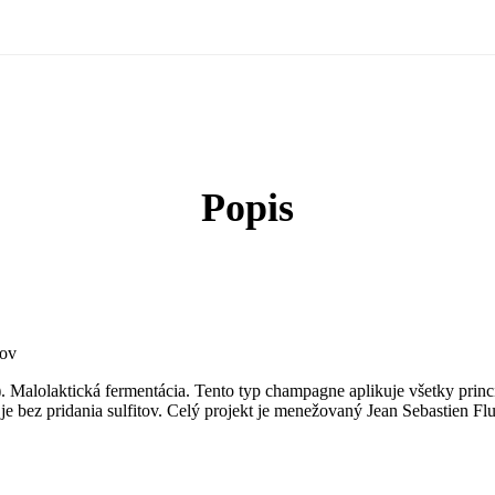
Popis
kov
alolaktická fermentácia. Tento typ champagne aplikuje všetky princíp
 je bez pridania sulfitov. Celý projekt je menežovaný Jean Sebastien Flu