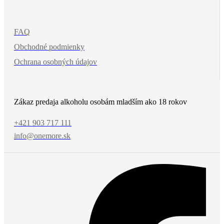
FAQ
Obchodné podmienky
Ochrana osobných údajov
Zákaz predaja alkoholu osobám mladším ako 18 rokov
+421 903 717 111
info@onemore.sk