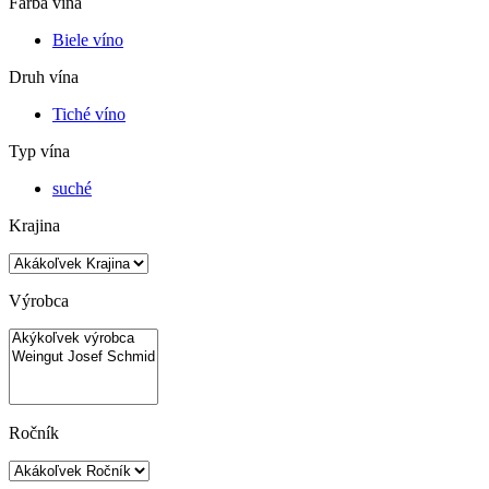
Farba vína
Biele víno
Druh vína
Tiché víno
Typ vína
suché
Krajina
Výrobca
Ročník