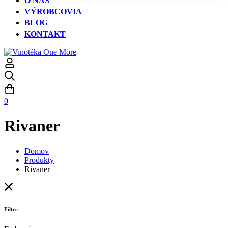
O NÁS
VÝROBCOVIA
BLOG
KONTAKT
0
Rivaner
Domov
Produkty
Rivaner
Filtre