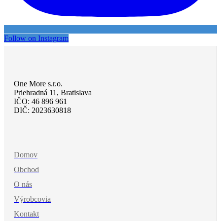
Follow on Instagram
One More s.r.o.
Priehradná 11, Bratislava
IČO: 46 896 961
DIČ: 2023630818
Domov
Obchod
O nás
Výrobcovia
Kontakt