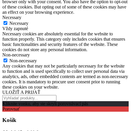
browser only with your consent. You also have the option to opt-out
of these cookies. But opting out of some of these cookies may have
an effect on your browsing experience.
Necessary
Necessary
Vždy zapnuté
Necessary cookies are absolutely essential for the website to
function properly. This category only includes cookies that ensures
basic functionalities and security features of the website. These
cookies do not store any personal information.
Non-necessary
Non-necessary
Any cookies that may not be particularly necessary for the website
to function and is used specifically to collect user personal data via
analytics, ads, other embedded contents are termed as non-necessary
cookies. It is mandatory to procure user consent prior to running
these cookies on your website.
ULOŽIŤ A PRIJAŤ
Kliknite vonku, aby ste skryli porovnávací pás
Porovnať
Košík